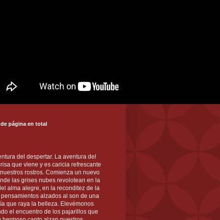
 de página en total
ntura del despertar. La aventura del
 Brisa que viene y es caricia refrescante
 nuestros rostros. Comienza un nuevo
nde las grises nubes revolotean en la
el alma alegre, en la reconditez de la
s pensamientos alzados al son de una
ía que raya la belleza. Elevémonos
ndo el encuentro de los pajarillos que
u hermoso canto alzan nuestros