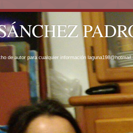
SÁNCHEZ PADRÓ
cho de autor para cualquier información laguna198@hotmail.