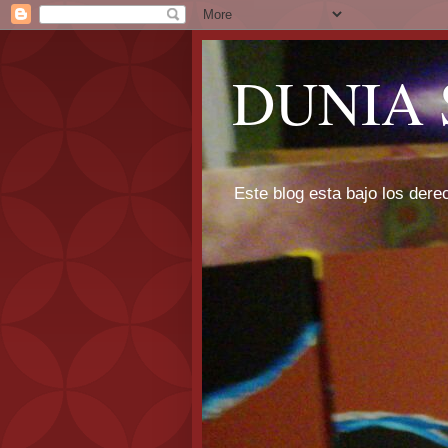
DUNIA 
Este blog esta bajo los dere