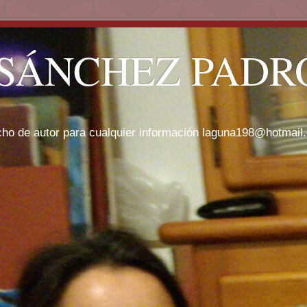
SÁNCHEZ PADRÓ
cho de autor para cualquier información laguna198@hotmail.