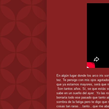
En algún lugar donde los arco iris s
tez. Te persigo con mis ojos agotados
que ya estamos mayores, será que na
Son tantos años. Sí, se que estás s
sabe en un sueño del ayer.
Yo las r
borraría todo ese pasado que tanto a
sombra de la fatiga pero te digo que
cosas tan raras….tanto…que me abate