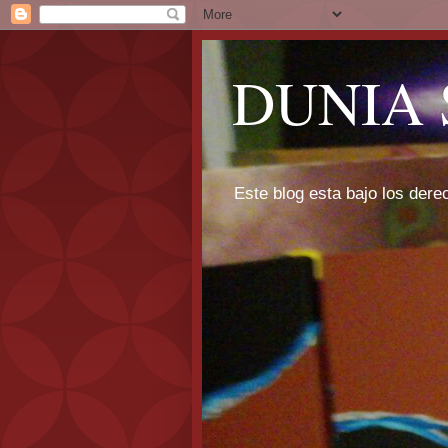
DUNIA 
Este blog esta bajo los dere