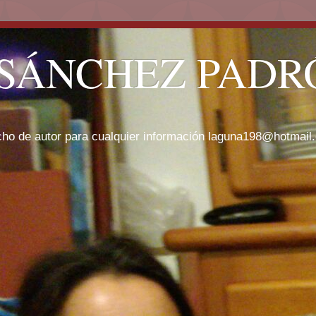
SÁNCHEZ PADRÓ
cho de autor para cualquier información laguna198@hotmail.