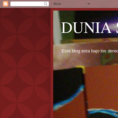
DUNIA 
Este blog esta bajo los dere