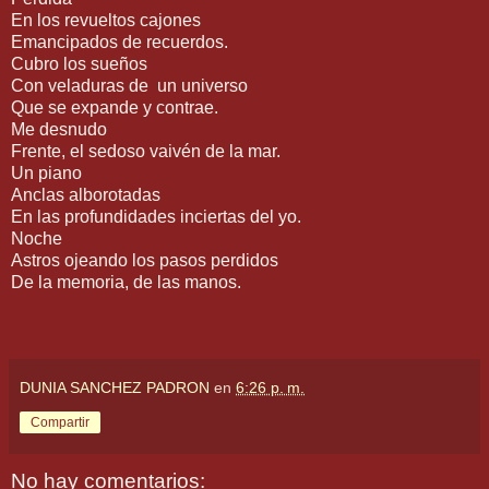
En los revueltos cajones
Emancipados de recuerdos.
Cubro los sueños
Con veladuras de
un universo
Que se expande y contrae.
Me desnudo
Frente, el sedoso vaivén de la mar.
Un piano
Anclas alborotadas
En las profundidades inciertas del yo.
Noche
Astros ojeando los pasos perdidos
De la memoria, de las manos.
DUNIA SANCHEZ PADRON
en
6:26 p. m.
Compartir
No hay comentarios: