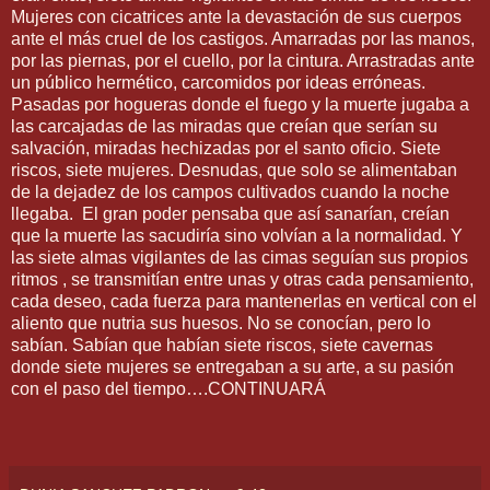
Mujeres con cicatrices ante la devastación de sus cuerpos
ante el más cruel de los castigos. Amarradas por las manos,
por las piernas, por el cuello, por la cintura. Arrastradas ante
un público hermético, carcomidos por ideas erróneas.
Pasadas por hogueras donde el fuego y la muerte jugaba a
las carcajadas de las miradas que creían que serían su
salvación, miradas hechizadas por el santo oficio. Siete
riscos, siete mujeres. Desnudas, que solo se alimentaban
de la dejadez de los campos cultivados cuando la noche
llegaba.
El gran poder pensaba que así sanarían, creían
que la muerte las sacudiría sino volvían a la normalidad. Y
las siete almas vigilantes de las cimas seguían sus propios
ritmos , se transmitían entre unas y otras cada pensamiento,
cada deseo, cada fuerza para mantenerlas en vertical con el
aliento que nutria sus huesos. No se conocían, pero lo
sabían. Sabían que habían siete riscos, siete cavernas
donde siete mujeres se entregaban a su arte, a su pasión
con el paso del tiempo….CONTINUARÁ