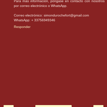
Para más información, póngase en contacto con nosotros
por correo electrónico o WhatsApp.
Correo electrónico: simondurochefort@gmail.com
WhatsApp: + 33756949346
Responder