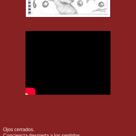
Ojos cerrados.
Conciencia despierta a los sentidos.