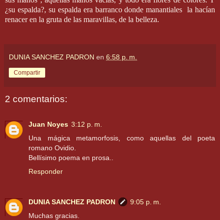
¿su espalda?, su espalda era barranco donde manantiales
la hacían
renacer en la gruta de las maravillas, de la belleza.
DUNIA SANCHEZ PADRON
en
6:58 p. m.
Compartir
2 comentarios:
Juan Noyes
3:12 p. m.
Una mágica metamorfosis, como aquellas del poeta
romano Ovidio.
Bellísimo poema en prosa..
Responder
DUNIA SANCHEZ PADRON
9:05 p. m.
Muchas gracias.