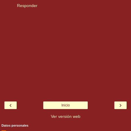
Responder
‹
›
Inicio
Ver versión web
Datos personales