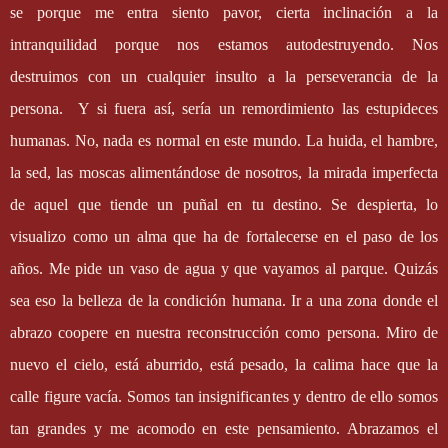
se porque me entra siento pavor, cierta inclinación a la
intranquilidad porque nos estamos autodestruyendo. Nos
destruimos con un cualquier insulto a la perseverancia de la
persona.
Y si fuera así, sería un remordimiento las estupideces
humanas. No, nada es normal en este mundo. La huida, el hambre,
la sed, las moscas alimentándose de nosotros, la mirada imperfecta
de aquel que tiende un puñal en tu destino. Se despierta, lo
visualizo como un alma que ha de fortalecerse en el paso de los
años. Me pide un vaso de agua y que vayamos al parque. Quizás
sea eso la belleza de la condición humana. Ir a una zona donde el
abrazo coopere en nuestra reconstrucción como persona. Miro de
nuevo el cielo, está aburrido, está pesado, la calima hace que la
calle figure vacía. Somos tan insignificantes y dentro de ello somos
tan grandes y me acomodo en este pensamiento. Abrazamos el