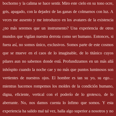
bochorno y la calima se hace sentir. Miro este cielo en su tono ocre,
gris, apagado, con la dejadez de las ganas de colmarnos con luz. A
veces me ausento y me introduzco en los avatares de la existencia
¿no más seremos que un instrumento? Una experiencia de otros
mundos que vigilan nuestra derrota como ser humano. Entonces, si
fuera así, no somos único, exclusivos. Somos parte de este cosmos
que se mueve en el caos de lo imaginable, de lo titánico cuyos
pilares aun no sabemos donde está. Profundizamos en un más allá
inhóspito cuando la noche cae y no más que puntos luminosos son
vertientes de nuestros ojos. El hombre es tan su yo, su ego…
mientras hacemos rompemos los moldes de la condición humano,
digna, eficiente, vertical con el poderío de lo grotesco, de lo
aberrante. No, nos damos cuenta lo ínfimo que somos. Y esta
experiencia ha salido mal tal vez, halla algo superior a nosotros y no