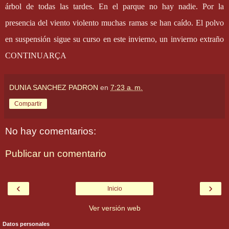
árbol de todas las tardes. En el parque no hay nadie. Por la
presencia del viento violento muchas ramas se han caído. El polvo
en suspensión sigue su curso en este invierno, un invierno extraño
CONTINUARÇA
DUNIA SANCHEZ PADRON
en
7:23 a. m.
Compartir
No hay comentarios:
Publicar un comentario
‹
›
Inicio
Ver versión web
Datos personales