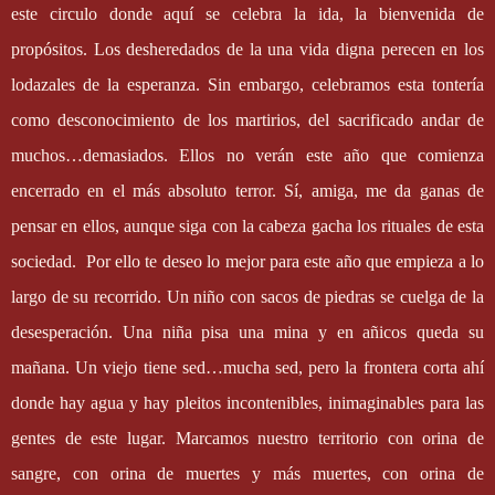
este circulo donde aquí se celebra la ida, la bienvenida de
propósitos. Los desheredados de la una vida digna perecen en los
lodazales de la esperanza. Sin embargo, celebramos esta tontería
como desconocimiento de los martirios, del sacrificado andar de
muchos…demasiados. Ellos no verán este año que comienza
encerrado en el más absoluto terror. Sí, amiga, me da ganas de
pensar en ellos, aunque siga con la cabeza gacha los rituales de esta
sociedad.
Por ello te deseo lo mejor para este año que empieza a lo
largo de su recorrido. Un niño con sacos de piedras se cuelga de la
desesperación. Una niña pisa una mina y en añicos queda su
mañana. Un viejo tiene sed…mucha sed, pero la frontera corta ahí
donde hay agua y hay pleitos incontenibles, inimaginables para las
gentes de este lugar. Marcamos nuestro territorio con orina de
sangre, con orina de muertes y más muertes, con orina de