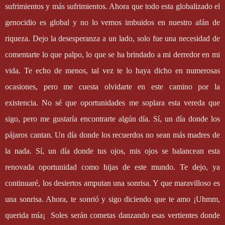
sufrimientos y más sufrimientos. Ahora que todo esta globalizado el
genocidio es global y no lo vemos imbuidos en nuestro afán de
riqueza. Dejo la desesperanza a un lado, solo fue una necesidad de
comentarte lo que palpo, lo que se ha brindado a mi derredor en mi
vida. Te echo de menos, tal vez te lo haya dicho en numerosas
ocasiones, pero me cuesta olvidarte en este camino por la
existencia. No sé que oportunidades me soplara esta vereda que
sigo, pero me gustaría encontrarte algún día. Sí, un día donde los
pájaros cantan. Un día donde los recuerdos no sean más madres de
la nada. Sí, un día donde tus ojos, mis ojos se balancean esta
renovada oportunidad como hijas de este mundo. Te dejo, ya
continuaré, los desiertos amputan una sonrisa. Y que maravilloso es
una sonrisa. Ahora, te sonrió y sigo diciendo que te amo ¡Uhmm,
querida mía¡
Soles serán cometas danzando esas vertientes donde