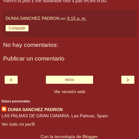
vuelvo al piso y ese humeante olor a pan recién echo.
DUNIA SANCHEZ PADRON
en
9:15 p. m.
Compartir
No hay comentarios:
Publicar un comentario
‹
›
Inicio
Ver versión web
Datos personales
DUNIA SANCHEZ PADRON
LAS PALMAS DE GRAN CANARIA, Las Palmas, Spain
Ver todo mi perfil
Con la tecnología de
Blogger
.