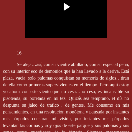
16
Se aleja…así, con su vientre abultado, con su especial pena,
con su interior eco de demonios que la han llevado a la deriva. Está
plaza, vacía, solo palomas conquistan su memoria de siglos…tiran
de ella como primeras supervivientes en el tiempo. Pero aquí estoy
yo ahora con este viento que no cesa…no cesa, es incansable su
pisoteada, su bofetada en mi tez. Quizás sea temprano, el día no
despunta su jaleo de trafico , de gentes. Me consumo en mis
pensamientos, en una respiración monótona y pausada por instantes
mis párpados censuran mi visión, por instantes mis párpados
levantan las corinas y soy ojos de este parque y sus palomas y sus