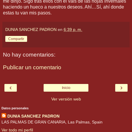
me dirijo. Sigo tras ellos con el vals de las hojas invernales
haciendo un hueco a nuestros deseos. Ahí…Sí, ahí donde
estas tu van mis pasos.
DUNIA SANCHEZ PADRON
en
6:39 p. m.
Compartir
No hay comentarios:
Publicar un comentario
‹
›
Inicio
Ver versión web
Datos personales
DUNIA SANCHEZ PADRON
LAS PALMAS DE GRAN CANARIA, Las Palmas, Spain
Ver todo mi perfil