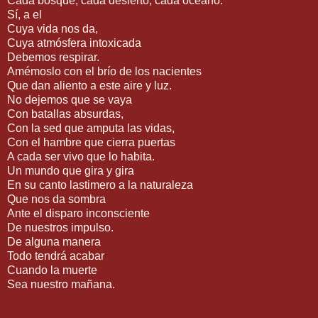
Cada bosque, cada desierto, cada océano.
Sí, a el
Cuya vida nos da,
Cuya atmósfera intoxicada
Debemos respirar.
Amémoslo con el brío de los nacientes
Que dan aliento a este aire y luz.
No dejemos que se vaya
Con batallas absurdas,
Con la sed que amputa las vidas,
Con el hambre que cierra puertas
A cada ser vivo que lo habita.
Un mundo que gira y gira
En su canto lastimero a la naturaleza
Que nos da sombra
Ante el disparo inconsciente
De nuestros impulso.
De alguna manera
Todo tendrá acabar
Cuando la muerte
Sea nuestro mañana.