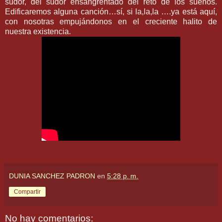
sudor, del sudor ensangrentado del reto de los sueños.
Edificaremos alguna canción…sí, si la,la,la ….ya está aquí,
con nosotras empujándonos en el creciente halito de
nuestra existencia.
DUNIA SANCHEZ PADRON
en
5:28 p. m.
Compartir
No hay comentarios: