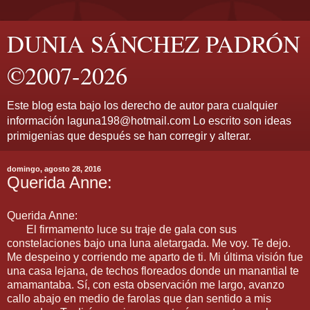
DUNIA SÁNCHEZ PADRÓN
©2007-2026
Este blog esta bajo los derecho de autor para cualquier
información laguna198@hotmail.com Lo escrito son ideas
primigenias que después se han corregir y alterar.
domingo, agosto 28, 2016
Querida Anne:
Querida Anne:
El firmamento luce su traje de gala con sus
constelaciones bajo una luna aletargada. Me voy. Te dejo.
Me despeino y corriendo me aparto de ti. Mi última visión fue
una casa lejana, de techos floreados donde un manantial te
amamantaba. Sí, con esta observación me largo, avanzo
callo abajo en medio de farolas que dan sentido a mis