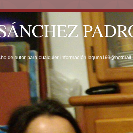
SÁNCHEZ PADRÓ
cho de autor para cualquier información laguna198@hotmail.