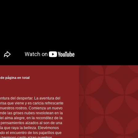
 de página en total
ntura del despertar. La aventura del
 Brisa que viene y es caricia refrescante
 nuestros rostros. Comienza un nuevo
nde las grises nubes revolotean en la
el alma alegre, en la reconditez de la
s pensamientos alzados al son de una
ía que raya la belleza. Elevémonos
ndo el encuentro de los pajarillos que
u hermoso canto alzan nuestros