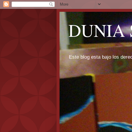
DUNIA 
Este blog esta bajo los dere