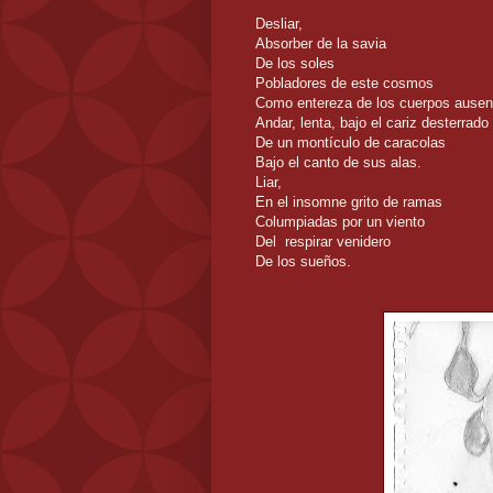
Desliar,
Absorber de la savia
De los soles
Pobladores de este cosmos
Como entereza de los cuerpos ausen
Andar, lenta, bajo el cariz desterrado
De un montículo de caracolas
Bajo el canto de sus alas.
Liar,
En el insomne grito de ramas
Columpiadas por un viento
Del respirar venidero
De los sueños.