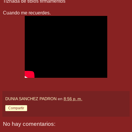
Tiznada de tibios firmamentos
Cuando me recuerdes.
DUNIA SANCHEZ PADRON
en
8:56 p. m.
Compartir
No hay comentarios: