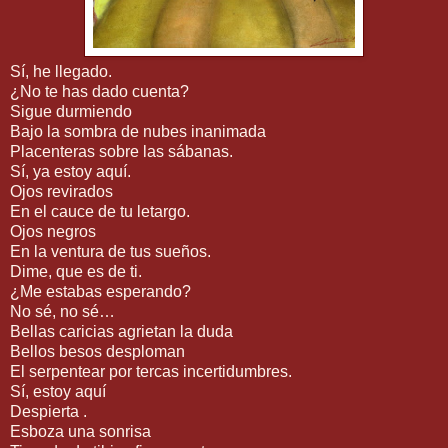
Sí, he llegado.
¿No te has dado cuenta?
Sigue durmiendo
Bajo la sombra de nubes inanimada
Placenteras sobre las sábanas.
Sí, ya estoy aquí.
Ojos revirados
En el cauce de tu letargo.
Ojos negros
En la ventura de tus sueños.
Dime, que es de ti.
¿Me estabas esperando?
No sé, no sé…
Bellas caricias agrietan la duda
Bellos besos desploman
El serpentear por tercas incertidumbres.
Sí, estoy aquí
Despierta .
Esboza una sonrisa