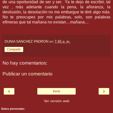
de una oportunidad de ser y ser.
Ya te dejo de escribir, tal
vez , más adelante cuando la pena, la añoranza, la
desilusión, la desolación no me embargue te diré algo más.
No te preocupes por mis palabras, solo, son palabras
efímeras que tal mañana no existan…mañana…
DUNIA SANCHEZ PADRON
en
7:45 p. m.
Compartir
No hay comentarios:
Publicar un comentario
‹
›
Inicio
Ver versión web
Datos personales