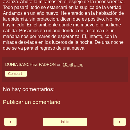
avanza. Ahora la miramos en el espejo de la inconsciencia.
Todo pasará, todo se estancará en la suplica de la verdad.
Andamos en un año nuevo. He entrado en la habitación de
la epidemia, sin protección, dicen que es positivo. No, no
hay miedo. En el ambiente donde me muevo ello no tiene
cabida. Posamos en un año donde con la calma de un
mañana nos por mares de esperanza. El, intacto, con la
mirada desviada en los luceros de la noche. De una noche
que se va para el regreso de una nueva.
DUNIA SANCHEZ PADRON
en
10:59 a. m.
Compartir
No hay comentarios:
Publicar un comentario
‹
›
Inicio