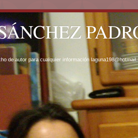
SÁNCHEZ PADRÓ
cho de autor para cualquier información laguna198@hotmail.