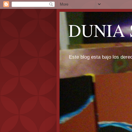
DUNIA 
Este blog esta bajo los dere