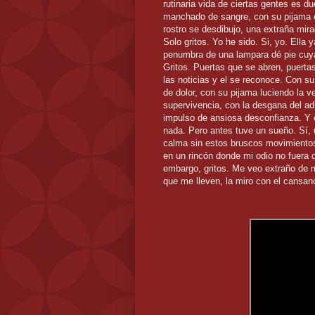
rutinaria vida de ciertas gentes es due
manchado de sangre, con su pijama 
rostro se desdibujo, una extraña mira
Solo gritos. Yo he sido. Si, yo. Ella
penumbra de una lampara dé pie cuya
Gritos. Puertas que se abren, puertas
las noticias y el se reconoce. Con 
de dolor, con su pijama luciendo la 
supervivencia, con la desgana del adi
impulso de ansiosa desconfianza. Y e
nada. Pero antes tuve un sueño. Sí, 
calma sin estos bruscos movimient
en un rincón donde mi odio no fuera da
embargo, gritos. Me veo extraño de m
que me lleven, la miro con el cansan