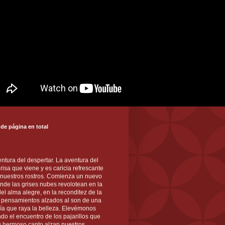
 de página en total
ntura del despertar. La aventura del
 Brisa que viene y es caricia refrescante
 nuestros rostros. Comienza un nuevo
nde las grises nubes revolotean en la
el alma alegre, en la reconditez de la
s pensamientos alzados al son de una
ía que raya la belleza. Elevémonos
ndo el encuentro de los pajarillos que
u hermoso canto alzan nuestros