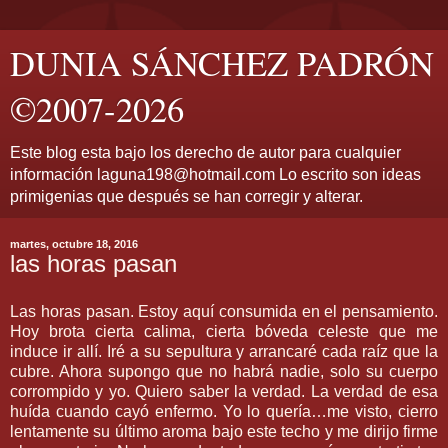
DUNIA SÁNCHEZ PADRÓN
©2007-2026
Este blog esta bajo los derecho de autor para cualquier
información laguna198@hotmail.com Lo escrito son ideas
primigenias que después se han corregir y alterar.
martes, octubre 18, 2016
las horas pasan
Las horas pasan. Estoy aquí consumida en el pensamiento.
Hoy brota cierta calima, cierta bóveda celeste que me
induce ir allí. Iré a su sepultura y arrancaré cada raíz que la
cubre. Ahora supongo que no habrá nadie, solo su cuerpo
corrompido y yo. Quiero saber la verdad. La verdad de esa
huída cuando cayó enfermo. Yo lo quería…me visto, cierro
lentamente su último aroma bajo este techo y me dirijo firme