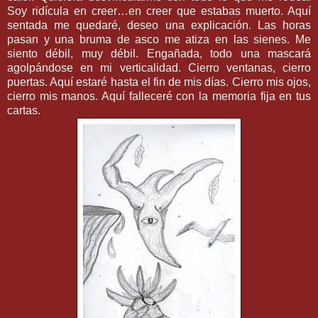
Soy ridícula en creer…en creer que estabas muerto. Aquí
sentada me quedaré, deseo una explicación. Las horas
pasan y una bruma de asco me atiza en las sienes. Me
siento débil, muy débil. Engañada, todo una mascará
agolpándose en mi verticalidad. Cierro ventanas, cierro
puertas. Aquí estaré hasta el fin de mis días. Cierro mis ojos,
cierro mis manos. Aquí falleceré con la memoria fija en tus
cartas.