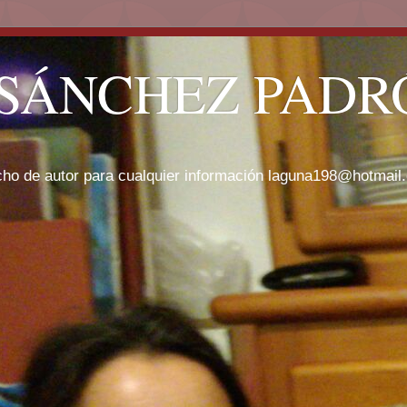
SÁNCHEZ PADRÓ
cho de autor para cualquier información laguna198@hotmail.