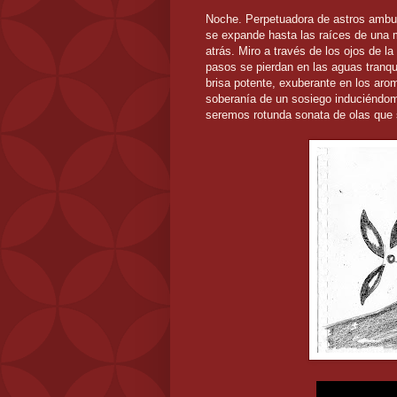
Noche. Perpetuadora de astros ambula
se expande hasta las raíces de una 
atrás. Miro a través de los ojos de 
pasos se pierdan en las aguas tranqu
brisa potente, exuberante en los aro
soberanía de un sosiego induciéndom
seremos rotunda sonata de olas que