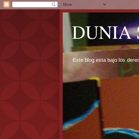
DUNIA 
Este blog esta bajo los dere