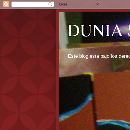
DUNIA 
Este blog esta bajo los dere