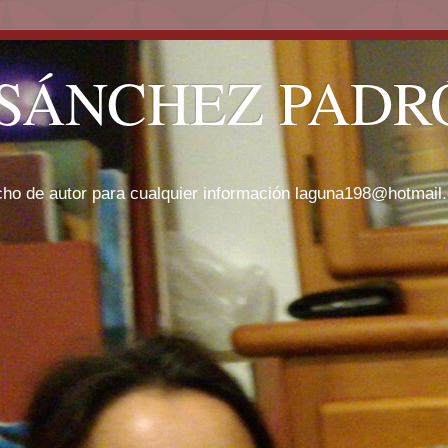
SÁNCHEZ PADRÓ
cho de autor para cualquier información laguna198@hotmail.