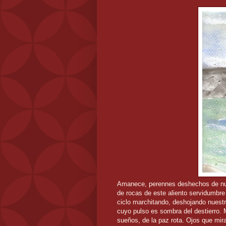
Amanece, perennes deshechos de nubes
de rocas de este aliento servidumbre
ciclo marchitando, deshojando nuest
cuyo pulso es sombra del destierro. 
sueños, de la paz rota. Ojos que mir