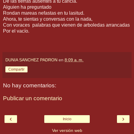
De las tierras ausentes a tu caricia.
Alguien ha preguntado
Rondan mareas nefastas en tu lasitud.
Ahora, te sientas y conversas con la nada,
Con voraces palabras que vienen de arboledas arrancadas
Por el vacío.
DUNIA SANCHEZ PADRON
en
8:09 a. m.
Compartir
No hay comentarios:
Publicar un comentario
‹
›
Inicio
Ver versión web