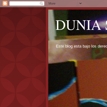
DUNIA 
Este blog esta bajo los dere