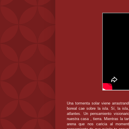
Una tormenta solar viene arrastran
boreal cae sobre la isla. Sí, la i
atlantes. Un pensamiento visiona
nuestra casa , tierra. Mientras la 
arena que nos caricia al momen