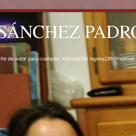
SÁNCHEZ PADRÓ
cho de autor para cualquier información laguna198@hotmail.