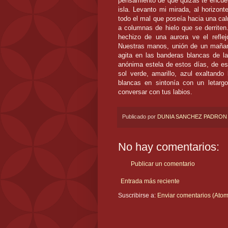
pensamiento de que quizás te encuent
isla. Levanto mi mirada, al horizon
todo el mal que poseía hacia una cal
a columnas de hielo que se derriten
hechizo de una aurora ve el refle
Nuestras manos, unión de un mañan
agita en las banderas blancas de l
anónima estela de estos días, de es
sol verde, amarillo, azul exaltand
blancas en sintonía con un letargo
conversar con tus labios.
Publicado por
DUNIA SANCHEZ PADRON
No hay comentarios:
Publicar un comentario
Entrada más reciente
Suscribirse a:
Enviar comentarios (Atom