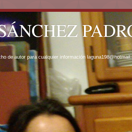
SÁNCHEZ PADRÓ
cho de autor para cualquier información laguna198@hotmail.