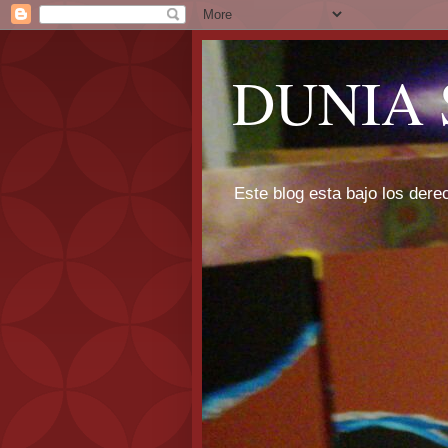
DUNIA 
Este blog esta bajo los dere