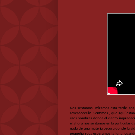
Nos sentamos, miramos esta tarde apag
reverdecerán. Sentimos , que aquí estam
esos hombres donde el viento impredecib
el ahora nos sentamos en la particularid
nada de una materia oscura donde la vida
pequeña roca esperamos la luna, cuando 