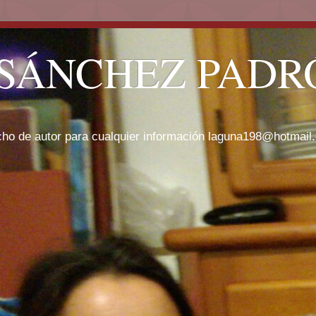
SÁNCHEZ PADRÓ
cho de autor para cualquier información laguna198@hotmail.