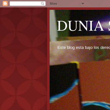
DUNIA 
Este blog esta bajo los dere