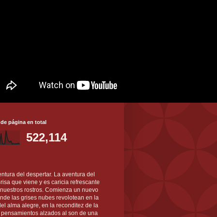
 de página en total
522,114
ntura del despertar. La aventura del
 Brisa que viene y es caricia refrescante
 nuestros rostros. Comienza un nuevo
nde las grises nubes revolotean en la
el alma alegre, en la reconditez de la
s pensamientos alzados al son de una