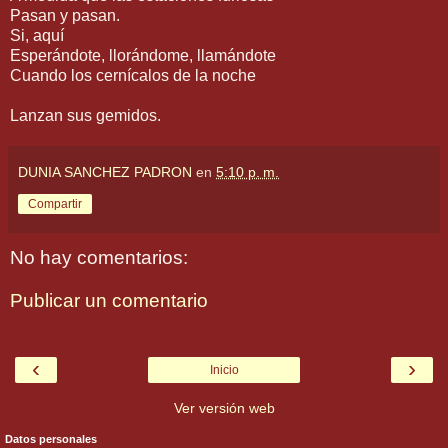
Pasan y pasan.
Si, aquí
Esperándote, llorándome, llamándote
Cuando los cernícalos de la noche
Lanzan sus gemidos.
DUNIA SANCHEZ PADRON
en
5:10 p. m.
Compartir
No hay comentarios:
Publicar un comentario
‹
›
Inicio
Ver versión web
Datos personales