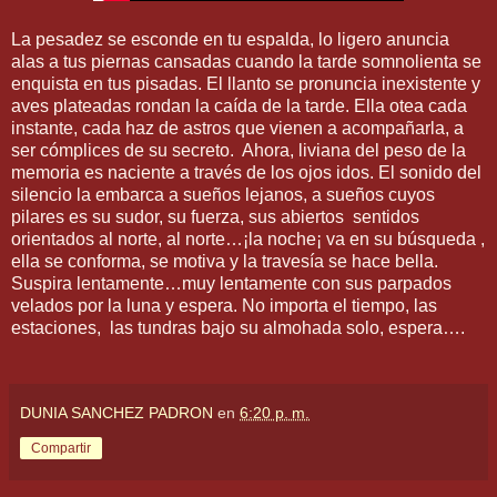
La pesadez se esconde en tu espalda, lo ligero anuncia
alas a tus piernas cansadas cuando la tarde somnolienta se
enquista en tus pisadas. El llanto se pronuncia inexistente y
aves plateadas rondan la caída de la tarde. Ella otea cada
instante, cada haz de astros que vienen a acompañarla, a
ser cómplices de su secreto.
Ahora, liviana del peso de la
memoria es naciente a través de los ojos idos. El sonido del
silencio la embarca a sueños lejanos, a sueños cuyos
pilares es su sudor, su fuerza, sus abiertos
sentidos
orientados al norte, al norte…¡la noche¡ va en su búsqueda ,
ella se conforma, se motiva y la travesía se hace bella.
Suspira lentamente…muy lentamente con sus parpados
velados por la luna y espera. No importa el tiempo, las
estaciones,
las tundras bajo su almohada solo, espera….
DUNIA SANCHEZ PADRON
en
6:20 p. m.
Compartir