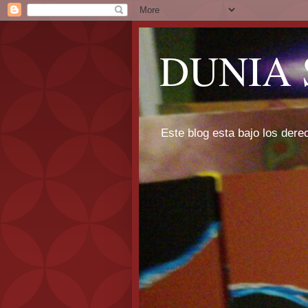
DUNIA 
Este blog esta bajo los dere