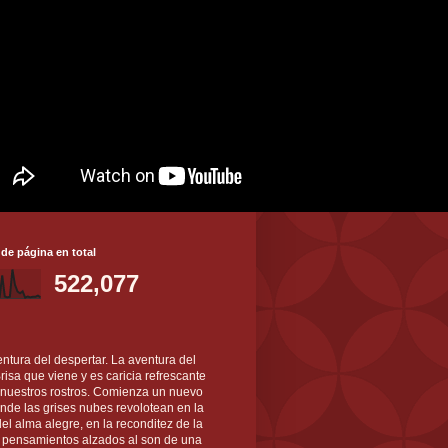
 de página en total
522,077
ntura del despertar. La aventura del
 Brisa que viene y es caricia refrescante
 nuestros rostros. Comienza un nuevo
nde las grises nubes revolotean en la
el alma alegre, en la reconditez de la
s pensamientos alzados al son de una