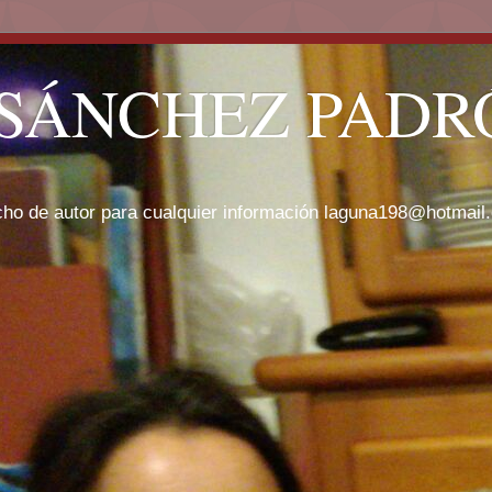
SÁNCHEZ PADRÓ
cho de autor para cualquier información laguna198@hotmail.