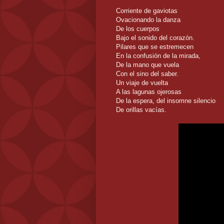
Corriente de gaviotas
Ovacionando la danza
De los cuerpos
Bajo el sonido del corazón.
Pilares que se estremecen
En la confusión de la mirada,
De la mano que vuela
Con el sino del saber.
Un viaje de vuelta
A las lagunas ojerosas
De la espera, del insomne silencio
De orillas vacías.