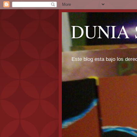
DUNIA 
Este blog esta bajo los dere