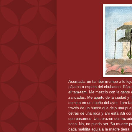
Asomada, un tambor irrumpe a lo lejo
pájaros a espera del chubasco. Rápid
el tam-tam. Me mezclo con la gente q
zancadas. Me aparto de la ciudad y h
sumisa en un sueño del ayer. Tam-ta
través de un hueco que dejo una pue
detrás de una roca y ahí está ¡Mi co
que pasamos. Un corazón destrozado
seca. No, no puedo ser. Su muerte pa
cada maldita aguja a la madre tierra,