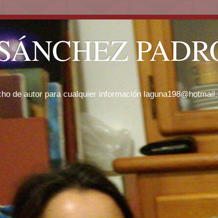
SÁNCHEZ PADRÓ
cho de autor para cualquier información laguna198@hotmail.