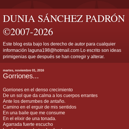
DUNIA SÁNCHEZ PADRÓN
©2007-2026
Este blog esta bajo los derecho de autor para cualquier
información laguna198@hotmail.com Lo escrito son ideas
primigenias que después se han corregir y alterar.
martes, noviembre 01, 2016
Gorriones...
Gorriones en el denso crecimiento
De un sol que da calma a los cuerpos errantes
Ante los derrumbes de antaño.
Camino en el erguir de mis sentidos
En una baile que me consume
En el elixir de una tonada.
Agarrada fuerte escucho