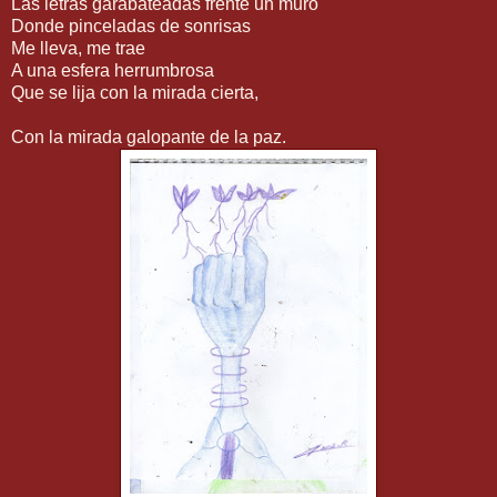
Las letras garabateadas frente un muro
Donde pinceladas de sonrisas
Me lleva, me trae
A una esfera herrumbrosa
Que se lija con la mirada cierta,
Con la mirada galopante de la paz.