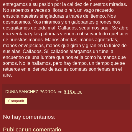
entregamos a su pasión por la calidez de nuestros miradas.
No sabemos a veces si llorar o reír, un vago recuerdo
ensucia nuestras singladuras a través del tiempo. Nos
desnudamos. Nos miramos y en galopantes girones nos
desquitamos de todo mal. Callados, seguimos aquí. Se abre
una ventana y las palomas vienen a observar todo quehacer
de nuestras manos. Manos abiertas, manos agrietadas,
manos envejecidas, manos que giran y giran en la tibiez de
sus alas. Callados. Sí, callados alargamos un túnel al
encuentro de una lumbre que nos erija como humanos que
somos. No la hallamos, pero hay tiempo, un tiempo que se
retuerce en el derivar de azules cometas sonrientes en el
aire.
DUNIA SANCHEZ PADRON
en
9:16 a. m.
Compartir
No hay comentarios:
Publicar un comentario