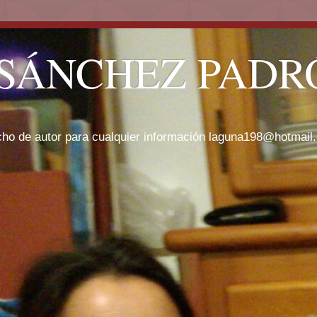
SÁNCHEZ PADRÓ
cho de autor para cualquier información laguna198@hotmail.