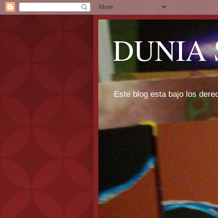
DUNIA 
Este blog esta bajo los dere