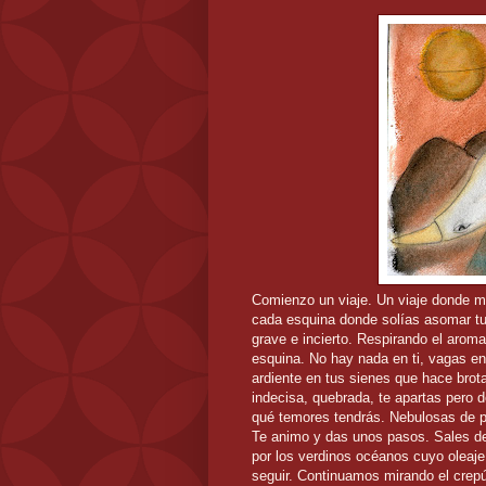
Comienzo un viaje. Un viaje donde mi
cada esquina donde solías asomar tus
grave e incierto. Respirando el arom
esquina. No hay nada en ti, vagas en 
ardiente en tus sienes que hace brota
indecisa, quebrada, te apartas pero
qué temores tendrás. Nebulosas de pa
Te animo y das unos pasos. Sales d
por los verdinos océanos cuyo oleaje
seguir. Continuamos mirando el crep