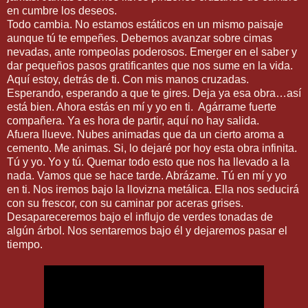
en cumbre los deseos.
Todo cambia. No estamos estáticos en un mismo paisaje
aunque tú te empeñes. Debemos avanzar sobre cimas
nevadas, ante rompeolas poderosos. Emerger en el saber y
dar pequeños pasos gratificantes que nos sume en la vida.
Aquí estoy, detrás de ti. Con mis manos cruzadas.
Esperando, esperando a que te gires. Deja ya esa obra…así
está bien. Ahora estás en mí y yo en ti. Agárrame fuerte
compañera. Ya es hora de partir, aquí no hay salida.
Afuera llueve. Nubes animadas que da un cierto aroma a
cemento. Me animas. Si, lo dejaré por hoy esta obra infinita.
Tú y yo. Yo y tú. Quemar todo esto que nos ha llevado a la
nada. Vamos que se hace tarde. Abrázame. Tú en mí y yo
en ti. Nos iremos bajo la llovizna metálica. Ella nos seducirá
con su frescor, con su caminar por aceras grises.
Desapareceremos bajo el influjo de verdes tonadas de
algún árbol. Nos sentaremos bajo él y dejaremos pasar el
tiempo.