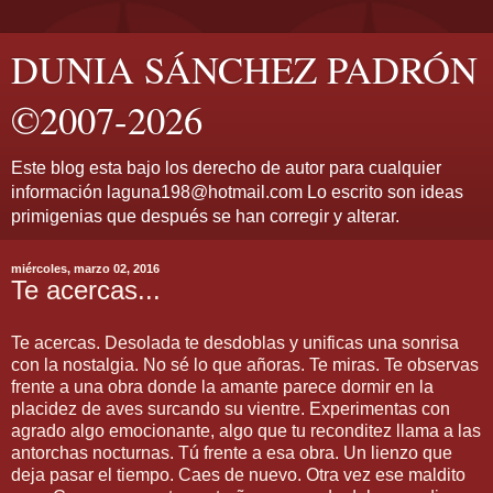
DUNIA SÁNCHEZ PADRÓN
©2007-2026
Este blog esta bajo los derecho de autor para cualquier
información laguna198@hotmail.com Lo escrito son ideas
primigenias que después se han corregir y alterar.
miércoles, marzo 02, 2016
Te acercas...
Te acercas. Desolada te desdoblas y unificas una sonrisa
con la nostalgia. No sé lo que añoras. Te miras. Te observas
frente a una obra donde la amante parece dormir en la
placidez de aves surcando su vientre. Experimentas con
agrado algo emocionante, algo que tu reconditez llama a las
antorchas nocturnas. Tú frente a esa obra. Un lienzo que
deja pasar el tiempo. Caes de nuevo. Otra vez ese maldito