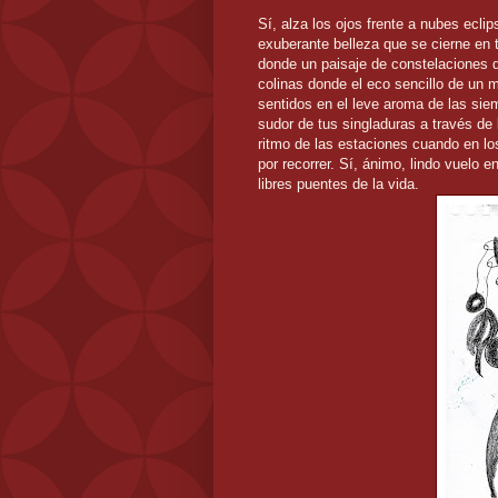
Sí, alza los ojos frente a nubes ecli
exuberante belleza que se cierne en 
donde un paisaje de constelaciones d
colinas donde el eco sencillo de un m
sentidos en el leve aroma de las sie
sudor de tus singladuras a través de 
ritmo de las estaciones cuando en 
por recorrer. Sí, ánimo, lindo vuelo 
libres puentes de la vida.