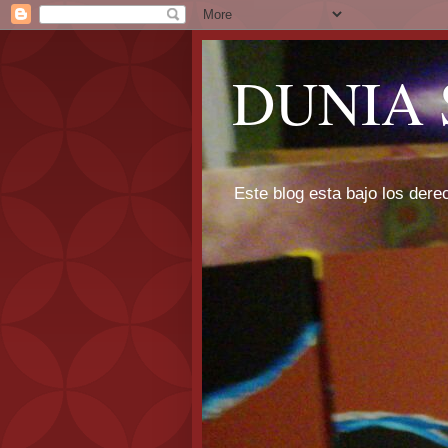
DUNIA 
Este blog esta bajo los dere