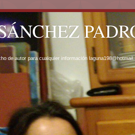
SÁNCHEZ PADRÓ
cho de autor para cualquier información laguna198@hotmail.