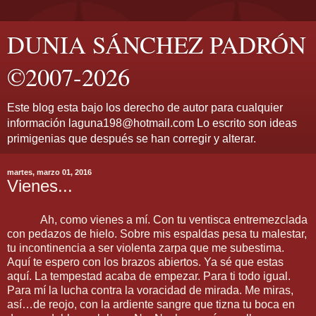
DUNIA SÁNCHEZ PADRÓN
©2007-2026
Este blog esta bajo los derecho de autor para cualquier
información laguna198@hotmail.com Lo escrito son ideas
primigenias que después se han corregir y alterar.
martes, marzo 01, 2016
Vienes...
Ah, como vienes a mí. Con tu ventisca entremezclada
con pedazos de hielo. Sobre mis espaldas pesa tu malestar,
tu incontinencia a ser violenta zarpa que me subestima.
Aquí te espero con los brazos abiertos. Ya sé que estas
aquí. La tempestad acaba de empezar. Para ti todo igual.
Para mí la lucha contra la voracidad de mirada. Me miras,
así…de reojo, con la ardiente sangre que tizna tu boca en